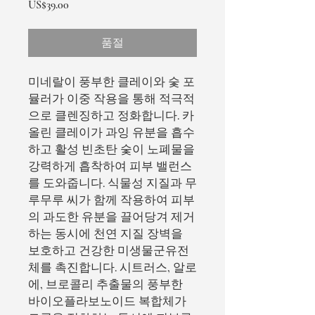
가
US$39.00
격
품절
미네랄이 풍부한 클레이와 숯 포
뮬러가 이중 작용을 통해 적극적
으로 클렌징하고 정화합니다. 카
올린 클레이가 과잉 유분을 흡수
하고 활성 빈초탄 숯이 노폐물을
강력하게 흡착하여 피부 밸런스
를 도와줍니다. 식물성 지질과 무
루무루 씨가 함께 작용하여 피부
의 과도한 유분을 끌어당겨 제거
하는 동시에 천연 지질 장벽을
보호하고 건강한 미생물군유전
체를 촉진합니다. 시트러스, 알로
에, 브로콜리 추출물의 풍부한
바이오플라보노이드 복합체가