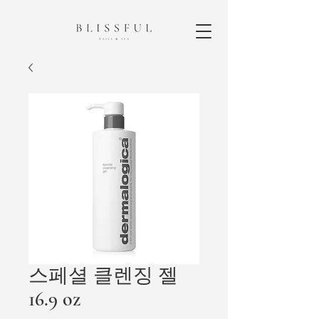
스페셜 클렌징 젤
16.9 oz