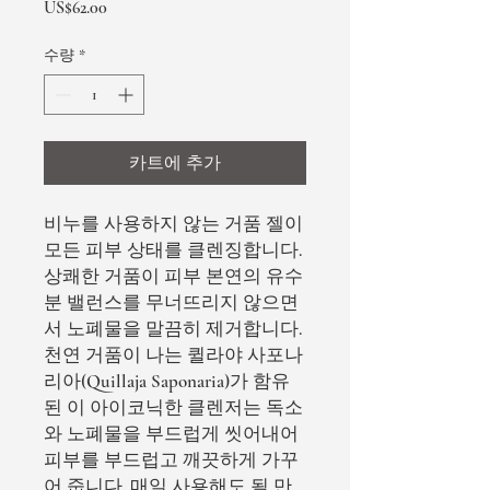
가
US$62.00
격
수량
*
카트에 추가
비누를 사용하지 않는 거품 젤이
모든 피부 상태를 클렌징합니다.
상쾌한 거품이 피부 본연의 유수
분 밸런스를 무너뜨리지 않으면
서 노폐물을 말끔히 제거합니다.
천연 거품이 나는 퀼라야 사포나
리아(Quillaja Saponaria)가 함유
된 이 아이코닉한 클렌저는 독소
와 노폐물을 부드럽게 씻어내어
피부를 부드럽고 깨끗하게 가꾸
어 줍니다. 매일 사용해도 될 만