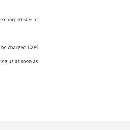
be charged 50% of
ll be charged 100%
ing us as soon as