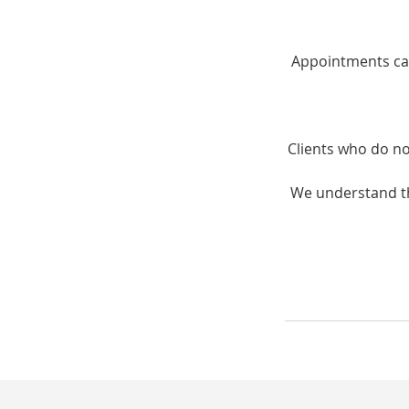
Appointments can
Clients who do no
We understand th