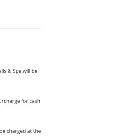
ils & Spa will be
surcharge for cash
 be charged at the