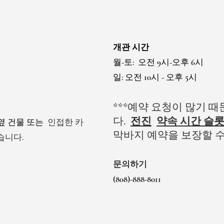
개관 시간
월-토:
오전 9시-오후 6시
일: 오전 10시 - 오후 5시
***예약 요청이 많기 
다.
전진
약속 시간 슬
a 옆 건물 또는
인접한 카
막바지 예약을 보장할 수
습니다.
문의하기
(808)-888-8011