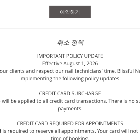
분
예약하기
취소 정책
IMPORTANT POLICY UPDATE
Effective August 1, 2026
our clients and respect our nail technicians' time, Blissful Na
implementing the following policy updates:
CREDIT CARD SURCHARGE
will be applied to all credit card transactions. There is no 
payments.
CREDIT CARD REQUIRED FOR APPOINTMENTS
rd is required to reserve all appointments. Your card will not
time of booking.