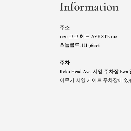
Information
주소
1120 코코 헤드 AVE STE 102
호놀룰루, HI 96816
주차
Koko Head Ave, 시영 주차장 Ew
이무키 시영 게이트 주차장에 있